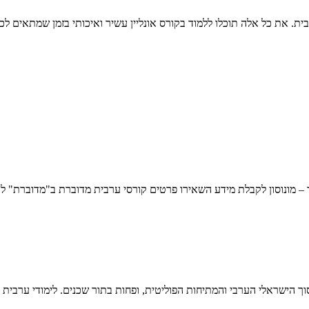
ת. את כל אלה תוכלו ללמוד בקורס אונליין עשיר ואיכותי בזמן שמתאים לכ
 – מונוסון לקבלת מידע השאירו פרטים קורסי ערבית מדוברת ב"מדוברת" לו
הישראלי הערבי והמתיחות הפוליטית, ופחות בתור שכנים. לימודי ערבית 