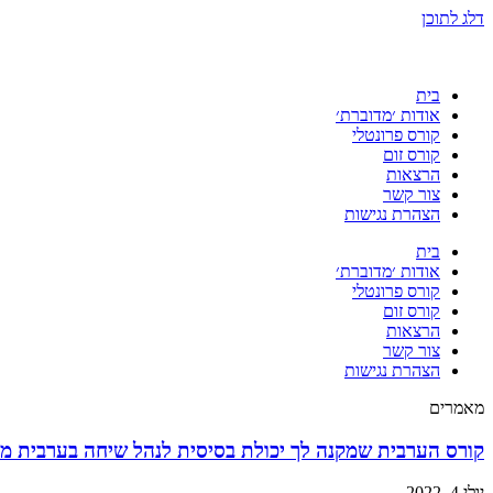
דלג לתוכן
בית
אודות ׳מדוברת׳
קורס פרונטלי
קורס זום
הרצאות
צור קשר
הצהרת נגישות
בית
אודות ׳מדוברת׳
קורס פרונטלי
קורס זום
הרצאות
צור קשר
הצהרת נגישות
מאמרים
קורס הערבית שמקנה לך יכולת בסיסית לנהל שיחה בערבית מד
יולי 4, 2022